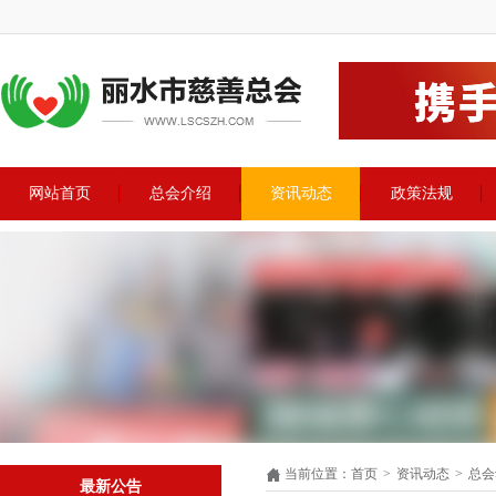
网站首页
总会介绍
资讯动态
政策法规
当前位置
：
首页
>
资讯动态
>
总会
最新公告