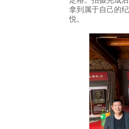
定格。拍摄完成后
拿到属于自己的纪
悦。