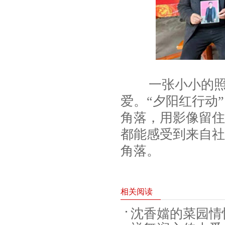
一张小小的照片
爱。“夕阳红行动
角落，用影像留住
都能感受到来自社
角落。
相关阅读
沈香㜭的菜园情