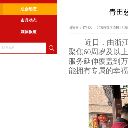
总会动态
青田
市县动态
浏览量：4781次
2026年5月15日 13:26
媒体报道
近日，由浙江省
聚焦60周岁及以
服务延伸覆盖到万
能拥有专属的幸福