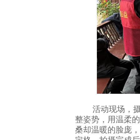
活动现场，摄影
整姿势，用温柔的
桑却温暖的脸庞，