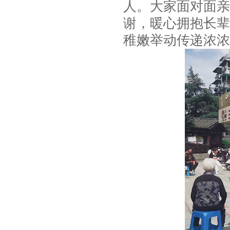
人。大家面对面亲
谢，暖心拥抱长辈
稚嫩举动传递浓浓