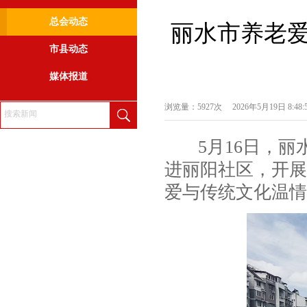
总会动态
丽水市养老爱
市县动态
媒体报道
浏览量：5927次
2026年5月19日 8:48:
5月16日，丽
进丽阳社区，开展
爱与传统文化温情