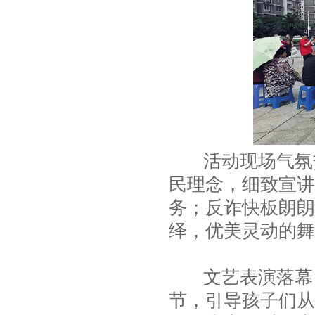
活动现场气氛热
民理念，细致宣讲
务；反诈快板朗朗
绎，优美灵动的舞
文艺表演落幕，
节，引导孩子们从