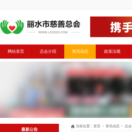
网站首页
总会介绍
资讯动态
政策法规
当前位置
：
首页
>
资讯动态
>
总会
最新公告